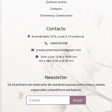
Quiénes somos
Contacto
Términos y Condiciones
Contacto
Avenida Italia 1219, Local 3, Providencia
+56967295558
creadorastiendachile@gmail.com
Dom a Jue 12:00 a 19:00 hrs
Vie y Sáb 12:00 a 20:30 hrs
Newsletter
Sé el primero en enterarte de nuestras nuevas colecciones, ventas
especiales y beneficios exclusivos.
Enviar