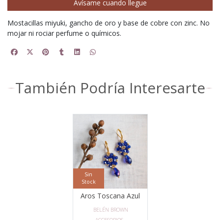
Avísame cuando llegue
Mostacillas miyuki, gancho de oro y base de cobre con zinc. No
mojar ni rociar perfume o químicos.
También Podría Interesarte
Sin
Stock
Aros Toscana Azul
BELÉN BROWN
ACCESORIOS