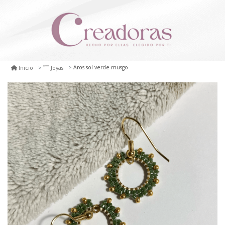
Aros sol verde musgo
Inicio
Joyas