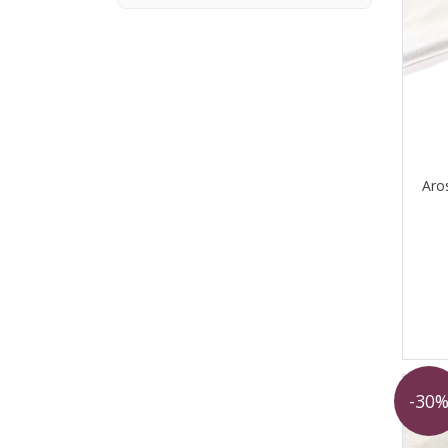
Aro
-30