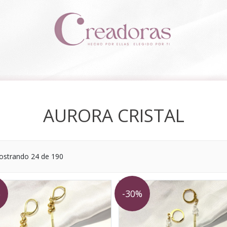
AURORA CRISTAL
strando 24 de 190
%
-30%