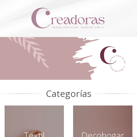
Categorías
Textil
Decohogar