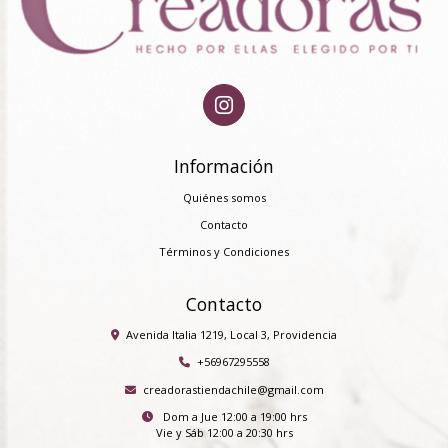
Información
Quiénes somos
Contacto
Términos y Condiciones
Contacto
Avenida Italia 1219, Local 3, Providencia
+56967295558
creadorastiendachile@gmail.com
Dom a Jue 12:00 a 19:00 hrs
Vie y Sáb 12:00 a 20:30 hrs