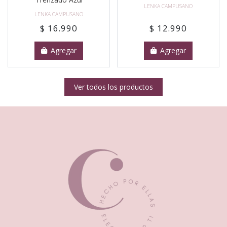
LENKA CAMPUSANO
LENKA CAMPUSANO
$ 16.990
$ 12.990
Agregar
Agregar
Ver todos los productos