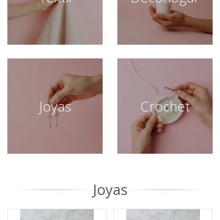
Joyas
Crochet
Joyas