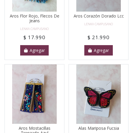
Aros Flor Rojo, Flecos De
Aros Corazón Dorado Lcc
Jeans
LENKA CAMPUSANO
LENKA CAMPUSANO
$ 17.990
$ 21.990
Agregar
Agregar
Aros Mostacillas
Alas Mariposa Fucsia
Trenzado Azul