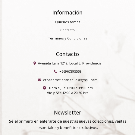
Información
Quiénes somos
Contacto
Términos y Condiciones
Contacto
Avenida Italia 1219, Local 3, Providencia
+56967295558
creadorastiendachile@gmail.com
Dom a Jue 12:00 a 19:00 hrs
Vie y Sáb 12:00 a 20:30 hrs
Newsletter
Sé el primero en enterarte de nuestras nuevas colecciones, ventas
especiales y beneficios exclusivos.