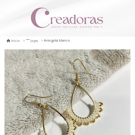
Aros gota blanco
Inicio
Joyas