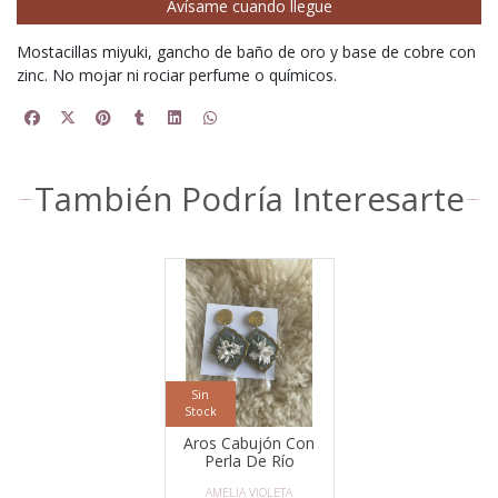
Avísame cuando llegue
Mostacillas miyuki, gancho de baño de oro y base de cobre con
zinc. No mojar ni rociar perfume o químicos.
También Podría Interesarte
Sin
Stock
Aros Cabujón Con
Perla De Río
AMELIA VIOLETA