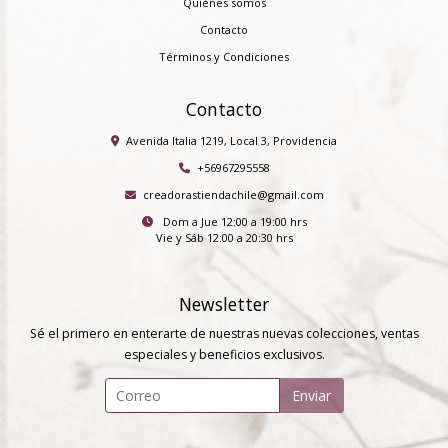
Quiénes somos
Contacto
Términos y Condiciones
Contacto
Avenida Italia 1219, Local 3, Providencia
+56967295558
creadorastiendachile@gmail.com
Dom a Jue 12:00 a 19:00 hrs
Vie y Sáb 12:00 a 20:30 hrs
Newsletter
Sé el primero en enterarte de nuestras nuevas colecciones, ventas
especiales y beneficios exclusivos.
Enviar