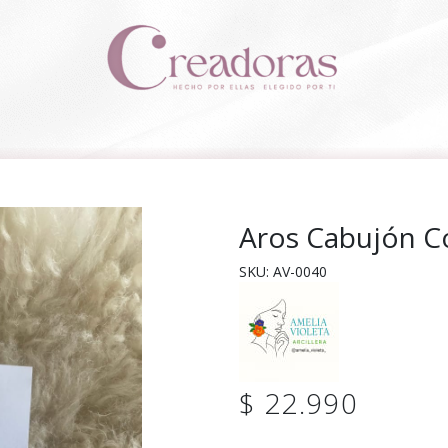
Aros Cabujón Co
SKU: AV-0040
$ 22.990