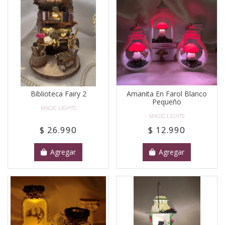
Biblioteca Fairy 2
Amanita En Farol Blanco
Pequeño
MAGIC LIGHTS
MAGIC LIGHTS
$ 26.990
$ 12.990
Agregar
Agregar