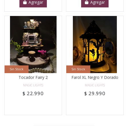
Agregar
Agregar
Sin Stock
Sin Stock
Tocador Fairy 2
Farol XL Negro Y Dorado
MAGIC LIGHTS
MAGIC LIGHTS
$ 22.990
$ 29.990