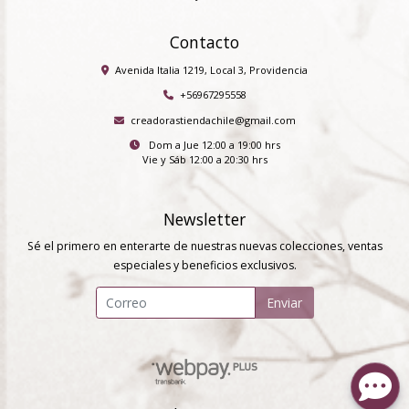
Contacto
Avenida Italia 1219, Local 3, Providencia
+56967295558
creadorastiendachile@gmail.com
Dom a Jue 12:00 a 19:00 hrs
Vie y Sáb 12:00 a 20:30 hrs
Newsletter
Sé el primero en enterarte de nuestras nuevas colecciones, ventas
especiales y beneficios exclusivos.
Enviar