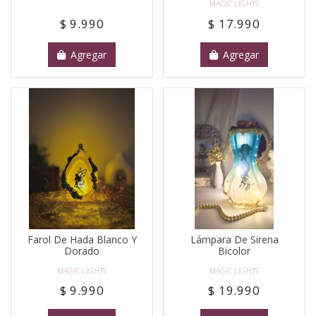
MAGIC LIGHTS
$ 9.990
$ 17.990
Agregar
Agregar
Farol De Hada Blanco Y
Lámpara De Sirena
Dorado
Bicolor
MAGIC LIGHTS
MAGIC LIGHTS
$ 9.990
$ 19.990