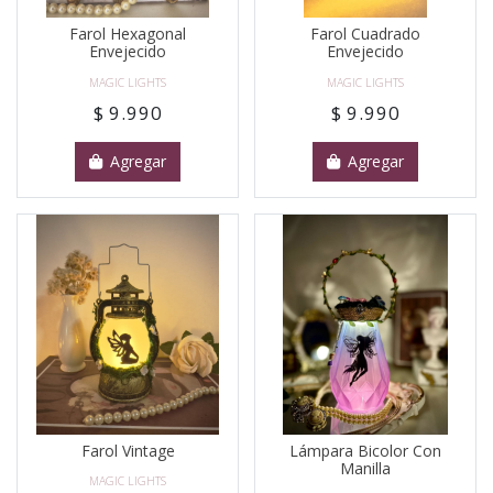
Farol Hexagonal
Farol Cuadrado
Envejecido
Envejecido
MAGIC LIGHTS
MAGIC LIGHTS
$ 9.990
$ 9.990
Agregar
Agregar
Farol Vintage
Lámpara Bicolor Con
Manilla
MAGIC LIGHTS