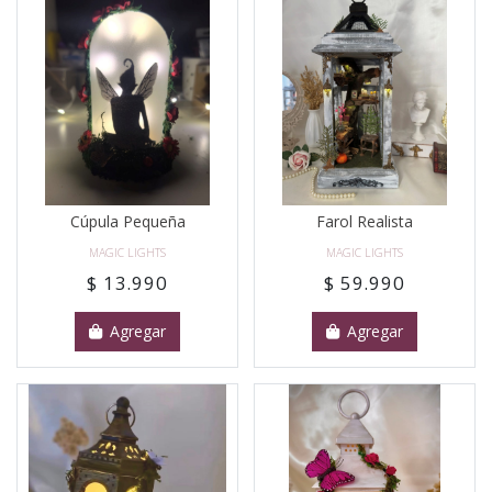
Cúpula Pequeña
Farol Realista
MAGIC LIGHTS
MAGIC LIGHTS
$ 13.990
$ 59.990
Agregar
Agregar