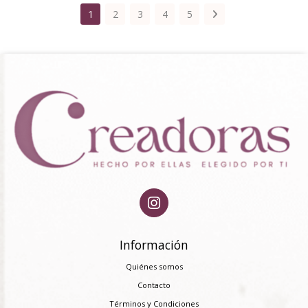
1
2
3
4
5
Información
Quiénes somos
Contacto
Términos y Condiciones