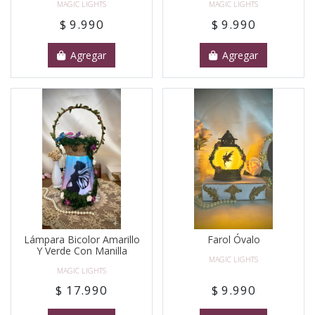
MAGIC LIGHTS
MAGIC LIGHTS
$ 9.990
$ 9.990
Agregar
Agregar
Lámpara Bicolor Amarillo
Farol Óvalo
Y Verde Con Manilla
MAGIC LIGHTS
MAGIC LIGHTS
$ 17.990
$ 9.990