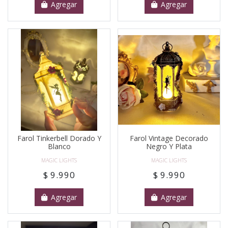
Agregar
Agregar
Farol Tinkerbell Dorado Y
Farol Vintage Decorado
Blanco
Negro Y Plata
MAGIC LIGHTS
MAGIC LIGHTS
$ 9.990
$ 9.990
Agregar
Agregar