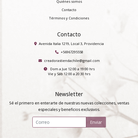
Quiénes somos
Contacto
Términos y Condiciones
Contacto
Avenida Italia 1219, Local 3, Providencia
+56967295558
creadorastiendachile@gmail.com
Dom a Jue 12:00 a 19:00 hrs
Vie y Sáb 12:00 a 20:30 hrs
Newsletter
Sé el primero en enterarte de nuestras nuevas colecciones, ventas
especiales y beneficios exclusivos.
Enviar