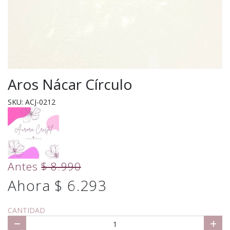
Aros Nácar Círculo
SKU: ACJ-0212
Antes
$ 8.990
Ahora $ 6.293
CANTIDAD