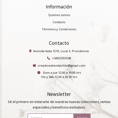
Información
Quiénes somos
Contacto
Términos y Condiciones
Contacto
Avenida Italia 1219, Local 3, Providencia
+56967295558
creadorastiendachile@gmail.com
Dom a Jue 12:00 a 19:00 hrs
Vie y Sáb 12:00 a 20:30 hrs
Newsletter
Sé el primero en enterarte de nuestras nuevas colecciones, ventas
especiales y beneficios exclusivos.