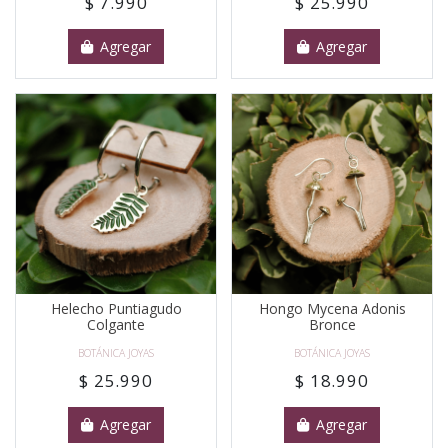
$ 7.990
$ 25.990
Agregar
Agregar
Helecho Puntiagudo
Hongo Mycena Adonis
Colgante
Bronce
BOTÁNICA JOYAS
BOTÁNICA JOYAS
$ 25.990
$ 18.990
Agregar
Agregar