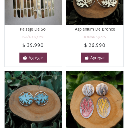
Paisaje De Sol
Asplenium De Bronce
BOTÁNICA JOYAS
BOTÁNICA JOYAS
$ 39.990
$ 26.990
Agregar
Agregar