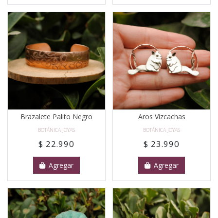
Brazalete Palito Negro
Aros Vizcachas
BOTÁNICA JOYAS
BOTÁNICA JOYAS
$ 22.990
$ 23.990
Agregar
Agregar