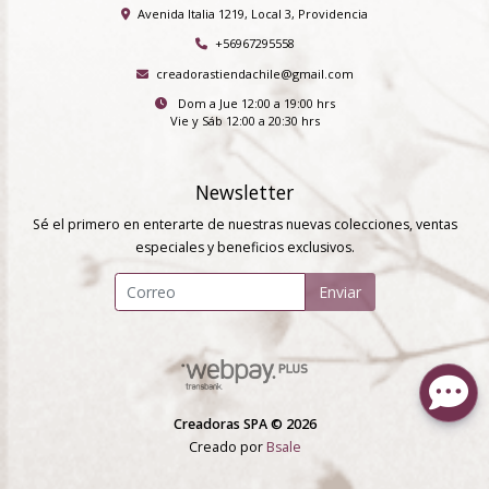
Avenida Italia 1219, Local 3, Providencia
+56967295558
creadorastiendachile@gmail.com
Dom a Jue 12:00 a 19:00 hrs
Vie y Sáb 12:00 a 20:30 hrs
Newsletter
Sé el primero en enterarte de nuestras nuevas colecciones, ventas
especiales y beneficios exclusivos.
Enviar
Creadoras SPA © 2026
Creado por
Bsale