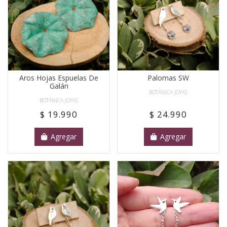
Aros Hojas Espuelas De
Palomas SW
Galán
BOTÁNICA JOYAS
BOTÁNICA JOYAS
$ 19.990
$ 24.990
Agregar
Agregar