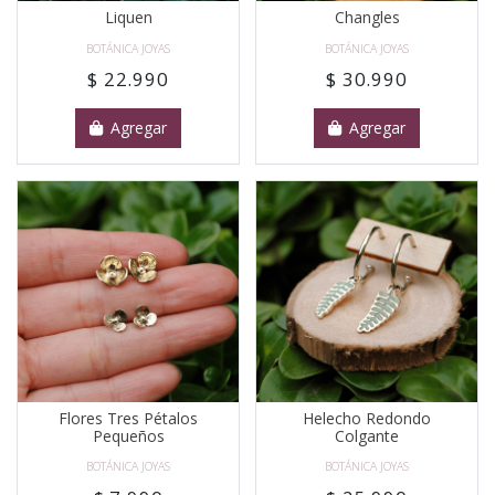
Liquen
Changles
BOTÁNICA JOYAS
BOTÁNICA JOYAS
$ 22.990
$ 30.990
Agregar
Agregar
Flores Tres Pétalos
Helecho Redondo
Pequeños
Colgante
BOTÁNICA JOYAS
BOTÁNICA JOYAS