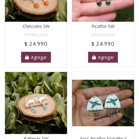
Chincoles SW
Picaflor SW
BOTÁNICA JOYAS
BOTÁNICA JOYAS
$ 24.990
$ 24.990
Agregar
Agregar
Ballenas SW
Aros Picaflor Esmalte Y