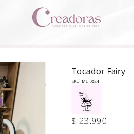
Tocador Fairy
SKU: ML-0024
$ 23.990