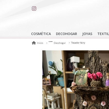
COSMÉTICA
DECOHOGAR
JOYAS
TEXTIL
Tocador fairy
Inicio
Decohogar