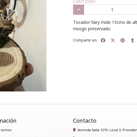
CANTIDAD
Tocador fairy mide 15cms de alt
musgo preservado.
Compartir en:
mación
Contacto
 somos
Avenida Italia 1219, Local 3, Provide