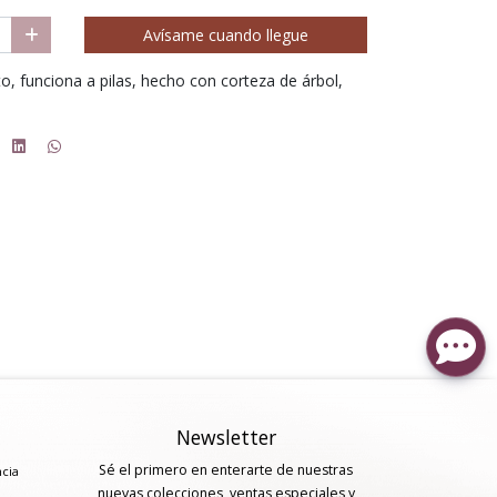
Avísame cuando llegue
o, funciona a pilas, hecho con corteza de árbol,
Newsletter
Sé el primero en enterarte de nuestras
ncia
nuevas colecciones, ventas especiales y