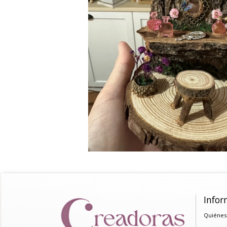
Infor
Quiénes