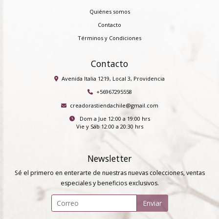
Quiénes somos
Contacto
Términos y Condiciones
Contacto
Avenida Italia 1219, Local 3, Providencia
+56967295558
creadorastiendachile@gmail.com
Dom a Jue 12:00 a 19:00 hrs
Vie y Sáb 12:00 a 20:30 hrs
Newsletter
Sé el primero en enterarte de nuestras nuevas colecciones, ventas
especiales y beneficios exclusivos.
Enviar