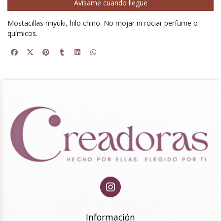
Avísame cuando llegue
Mostacillas miyuki, hilo chino. No mojar ni rociar perfume o
químicos.
Información