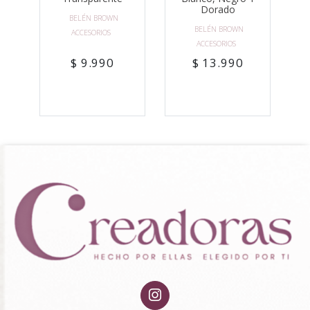
Dorado
BELÉN BROWN
BELÉN BROWN
ACCESORIOS
ACCESORIOS
$ 9.990
$ 13.990