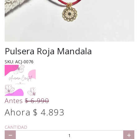
Pulsera Roja Mandala
SKU: ACJ-0076
Antes
$ 6.990
Ahora $ 4.893
CANTIDAD