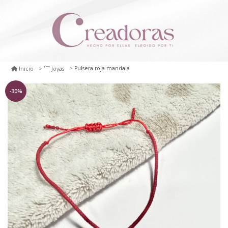
Pulsera roja mandala
Inicio
Joyas
-30%