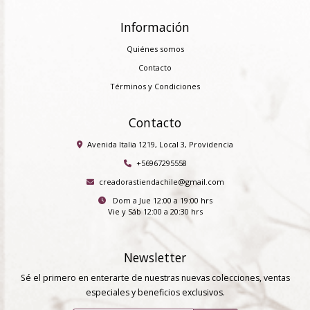
Información
Quiénes somos
Contacto
Términos y Condiciones
Contacto
Avenida Italia 1219, Local 3, Providencia
+56967295558
creadorastiendachile@gmail.com
Dom a Jue 12:00 a 19:00 hrs
Vie y Sáb 12:00 a 20:30 hrs
Newsletter
Sé el primero en enterarte de nuestras nuevas colecciones, ventas
especiales y beneficios exclusivos.