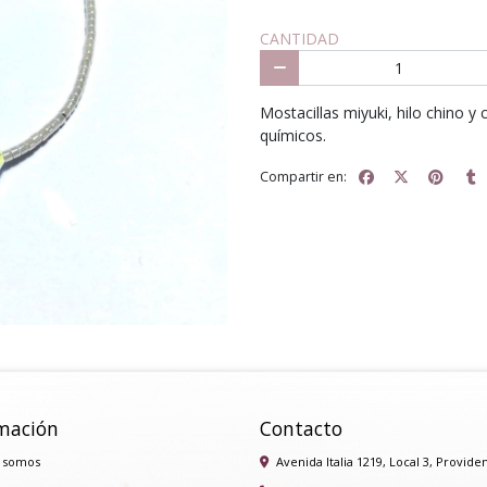
CANTIDAD
Mostacillas miyuki, hilo chino y
químicos.
Compartir en:
mación
Contacto
 somos
Avenida Italia 1219, Local 3, Provide