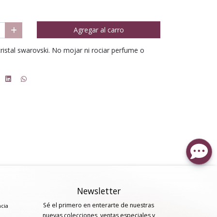
Agregar al carro
 cristal swarovski. No mojar ni rociar perfume o
Newsletter
Sé el primero en enterarte de nuestras
ncia
nuevas colecciones, ventas especiales y