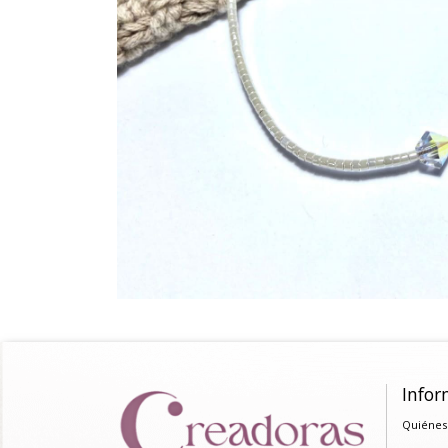
Infor
Quiénes