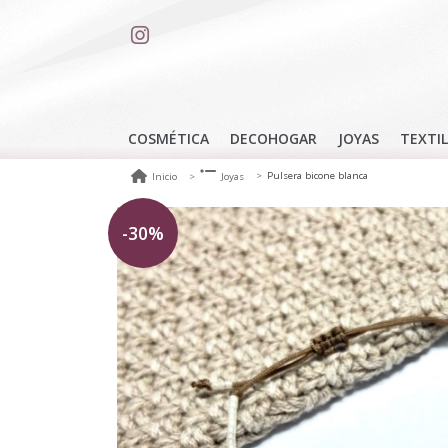
COSMÉTICA
DECOHOGAR
JOYAS
TEXTIL
Pulsera bicone blanca
Inicio
Joyas
-30%