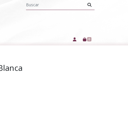
0
Blanca