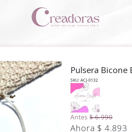
Pulsera Bicone 
SKU: ACJ-0132
Antes
$ 6.990
Ahora $ 4.893