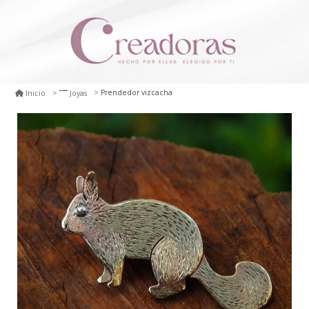
Prendedor vizcacha
Inicio
Joyas