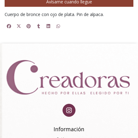
Avísame cuando llegue
Cuerpo de bronce con ojo de plata. Pin de alpaca.
Información