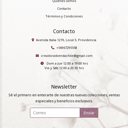
Quiénes somos
Contacto
Términos y Condiciones
Contacto
Avenida Italia 1219, Local 3, Providencia
+56967295558
creadorastiendachile@gmail.com
Dom a Jue 12:00 a 19:00 hrs
Vie y Sáb 12:00 a 20:30 hrs
Newsletter
Sé el primero en enterarte de nuestras nuevas colecciones, ventas
especiales y beneficios exclusivos.
Enviar