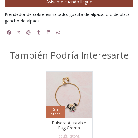
Avísame cuando llegue
Prendedor de cobre esmaltado, guatita de alpaca. ojo de plata.
gancho de alpaca.
También Podría Interesarte
Sin
Stock
Pulsera Ajustable
Pug Crema
BELÉN BROWN