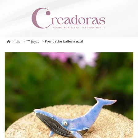
Prendedor ballena azul
Inicio
Joyas