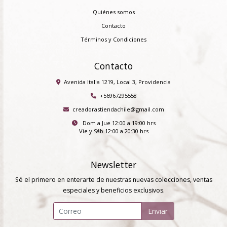
Quiénes somos
Contacto
Términos y Condiciones
Contacto
Avenida Italia 1219, Local 3, Providencia
+56967295558
creadorastiendachile@gmail.com
Dom a Jue 12:00 a 19:00 hrs
Vie y Sáb 12:00 a 20:30 hrs
Newsletter
Sé el primero en enterarte de nuestras nuevas colecciones, ventas
especiales y beneficios exclusivos.
Enviar