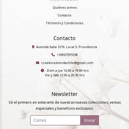
Quiénes somos
Contacto
Términos y Condiciones
Contacto
Avenida Italia 1219, Local 3, Providencia
+56967295558
creadorastiendachile@gmail.com
Dom a Jue 12:00 a 19:00 hrs
Vie y Sáb 12:00 a 20:30 hrs
Newsletter
Sé el primero en enterarte de nuestras nuevas colecciones, ventas
especiales y beneficios exclusivos.
Enviar