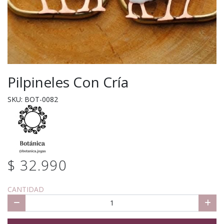
Pilpineles Con Cría
SKU: BOT-0082
$ 32.990
CANTIDAD