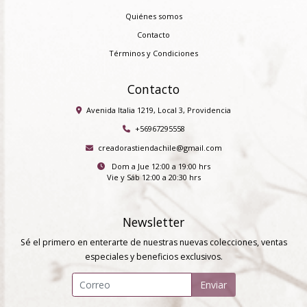
Quiénes somos
Contacto
Términos y Condiciones
Contacto
Avenida Italia 1219, Local 3, Providencia
+56967295558
creadorastiendachile@gmail.com
Dom a Jue 12:00 a 19:00 hrs
Vie y Sáb 12:00 a 20:30 hrs
Newsletter
Sé el primero en enterarte de nuestras nuevas colecciones, ventas
especiales y beneficios exclusivos.
Enviar