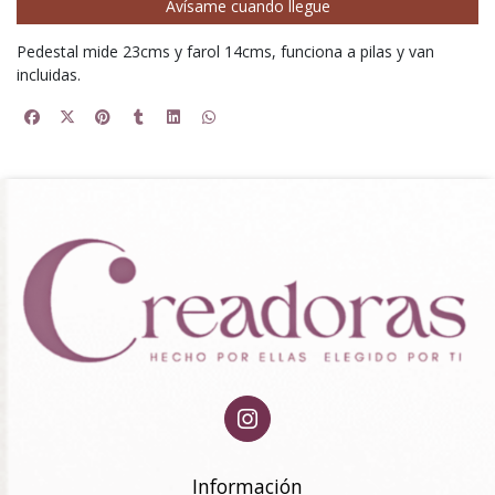
Avísame cuando llegue
Pedestal mide 23cms y farol 14cms, funciona a pilas y van
incluidas.
Información