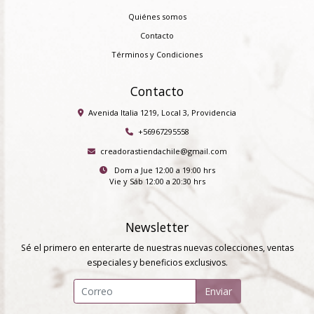
Quiénes somos
Contacto
Términos y Condiciones
Contacto
Avenida Italia 1219, Local 3, Providencia
+56967295558
creadorastiendachile@gmail.com
Dom a Jue 12:00 a 19:00 hrs
Vie y Sáb 12:00 a 20:30 hrs
Newsletter
Sé el primero en enterarte de nuestras nuevas colecciones, ventas
especiales y beneficios exclusivos.
Enviar