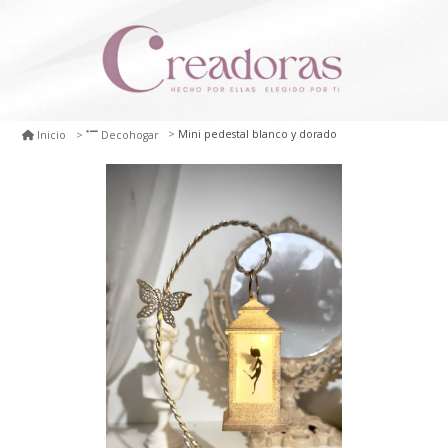
Mini pedestal blanco y dorado
Inicio
Decohogar