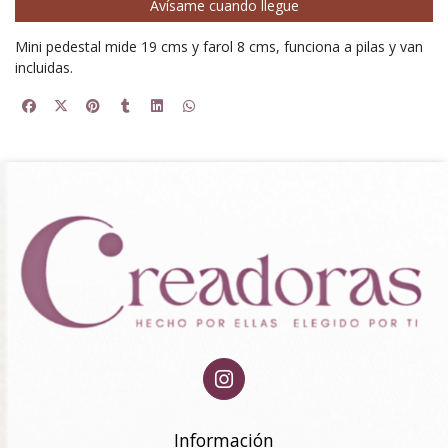
Avísame cuando llegue
Mini pedestal mide 19 cms y farol 8 cms, funciona a pilas y van
incluidas.
Información