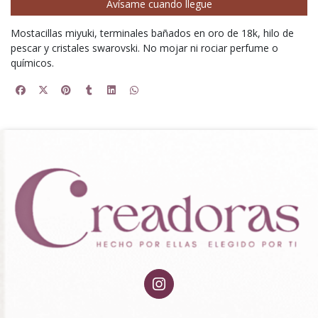
Avísame cuando llegue
Mostacillas miyuki, terminales bañados en oro de 18k, hilo de
pescar y cristales swarovski. No mojar ni rociar perfume o
químicos.