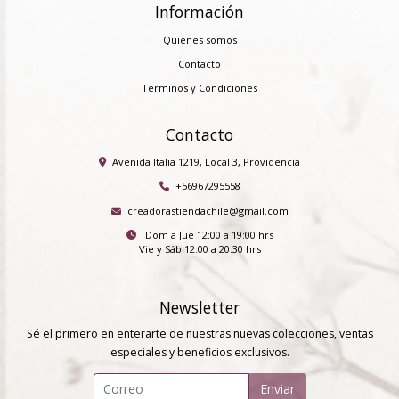
Información
Quiénes somos
Contacto
Términos y Condiciones
Contacto
Avenida Italia 1219, Local 3, Providencia
+56967295558
creadorastiendachile@gmail.com
Dom a Jue 12:00 a 19:00 hrs
Vie y Sáb 12:00 a 20:30 hrs
Newsletter
Sé el primero en enterarte de nuestras nuevas colecciones, ventas
especiales y beneficios exclusivos.
Enviar