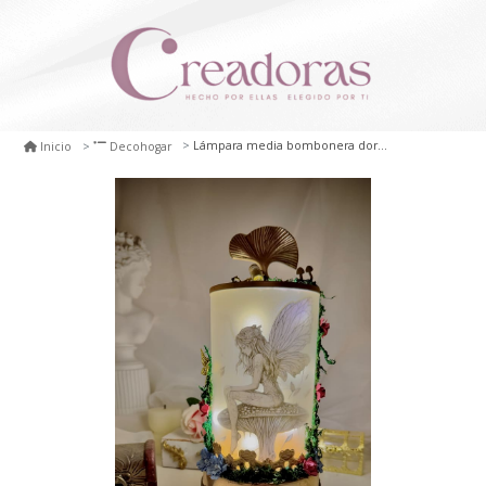
Lámpara media bombonera dorada 2
Inicio
Decohogar