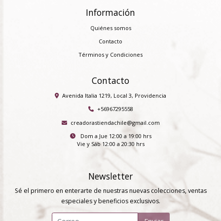
Información
Quiénes somos
Contacto
Términos y Condiciones
Contacto
Avenida Italia 1219, Local 3, Providencia
+56967295558
creadorastiendachile@gmail.com
Dom a Jue 12:00 a 19:00 hrs
Vie y Sáb 12:00 a 20:30 hrs
Newsletter
Sé el primero en enterarte de nuestras nuevas colecciones, ventas
especiales y beneficios exclusivos.