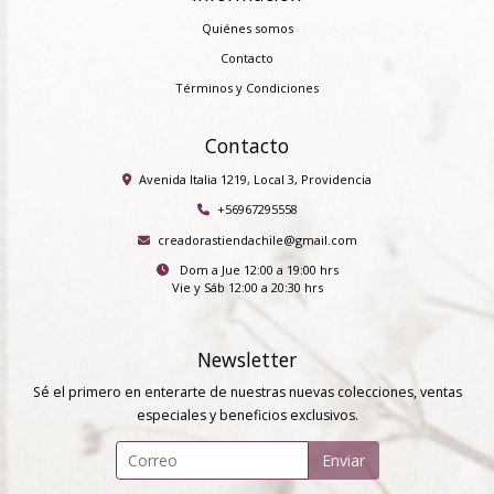
Quiénes somos
Contacto
Términos y Condiciones
Contacto
Avenida Italia 1219, Local 3, Providencia
+56967295558
creadorastiendachile@gmail.com
Dom a Jue 12:00 a 19:00 hrs
Vie y Sáb 12:00 a 20:30 hrs
Newsletter
Sé el primero en enterarte de nuestras nuevas colecciones, ventas
especiales y beneficios exclusivos.
Enviar