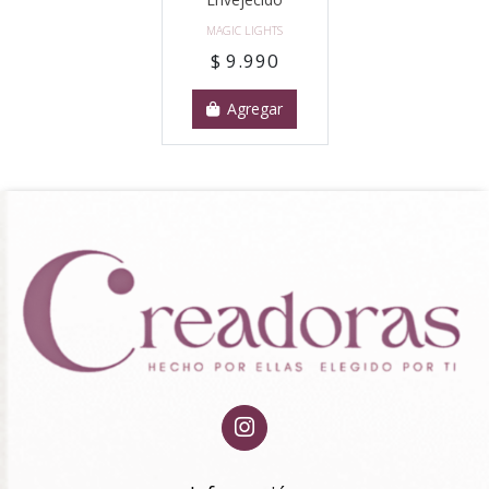
MAGIC LIGHTS
$ 9.990
Agregar