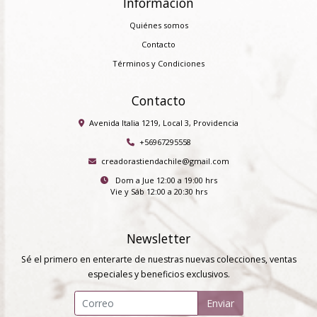
Información
Quiénes somos
Contacto
Términos y Condiciones
Contacto
Avenida Italia 1219, Local 3, Providencia
+56967295558
creadorastiendachile@gmail.com
Dom a Jue 12:00 a 19:00 hrs
Vie y Sáb 12:00 a 20:30 hrs
Newsletter
Sé el primero en enterarte de nuestras nuevas colecciones, ventas
especiales y beneficios exclusivos.
Enviar