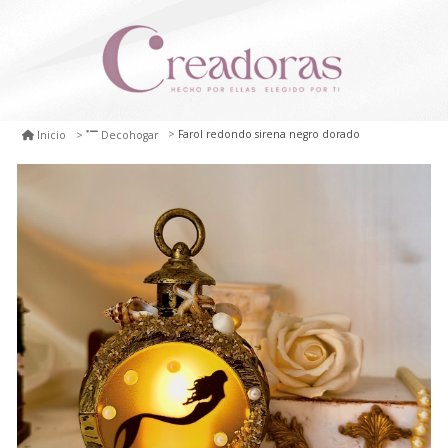
Farol redondo sirena negro dorado
Inicio
Decohogar