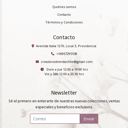
Quiénes somos
Contacto
Términos y Condiciones
Contacto
Avenida Italia 1219, Local 3, Providencia
+56967295558
creadorastiendachile@gmail.com
Dom a Jue 12:00 a 19:00 hrs
Vie y Sáb 12:00 a 20:30 hrs
Newsletter
Sé el primero en enterarte de nuestras nuevas colecciones, ventas
especiales y beneficios exclusivos.
Enviar