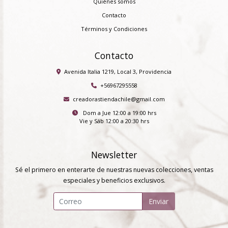
Quiénes somos
Contacto
Términos y Condiciones
Contacto
Avenida Italia 1219, Local 3, Providencia
+56967295558
creadorastiendachile@gmail.com
Dom a Jue 12:00 a 19:00 hrs
Vie y Sáb 12:00 a 20:30 hrs
Newsletter
Sé el primero en enterarte de nuestras nuevas colecciones, ventas
especiales y beneficios exclusivos.
Enviar