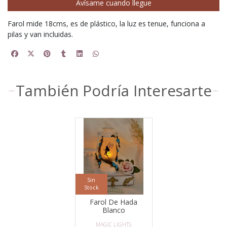
Avísame cuando llegue
Farol mide 18cms, es de plástico, la luz es tenue, funciona a
pilas y van incluidas.
También Podría Interesarte
Sin
Stock
Farol De Hada
Blanco
MAGIC LIGHTS