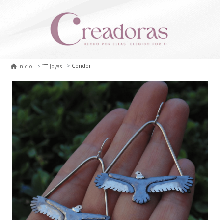
Cóndor
Inicio
Joyas