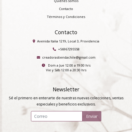
Quiénes somos
Contacto
Términos y Condiciones
Contacto
Avenida Italia 1219, Local 3, Providencia
+56967295558
creadorastiendachile@gmail.com
Dom a Jue 12:00 a 19:00 hrs
Vie y Sáb 12:00 a 20:30 hrs
Newsletter
Sé el primero en enterarte de nuestras nuevas colecciones, ventas
especiales y beneficios exclusivos.
Enviar