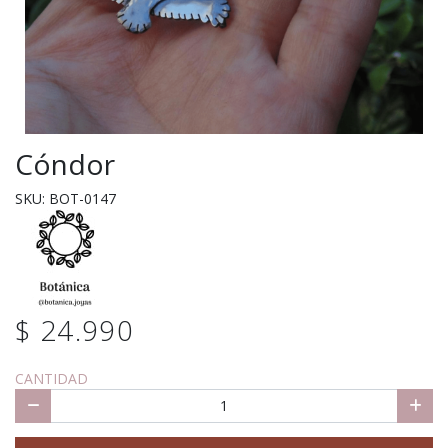
Cóndor
SKU: BOT-0147
$ 24.990
CANTIDAD