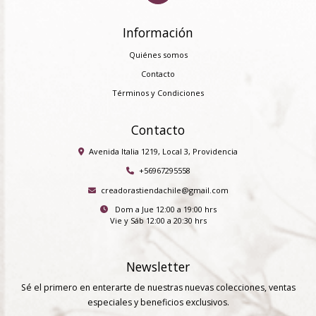
Información
Quiénes somos
Contacto
Términos y Condiciones
Contacto
Avenida Italia 1219, Local 3, Providencia
+56967295558
creadorastiendachile@gmail.com
Dom a Jue 12:00 a 19:00 hrs
Vie y Sáb 12:00 a 20:30 hrs
Newsletter
Sé el primero en enterarte de nuestras nuevas colecciones, ventas
especiales y beneficios exclusivos.