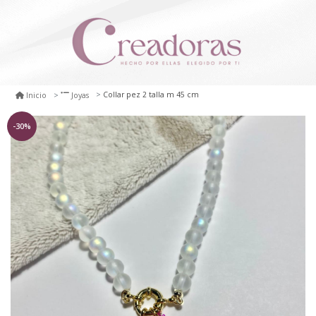
Collar pez 2 talla m 45 cm
Inicio
Joyas
-30%