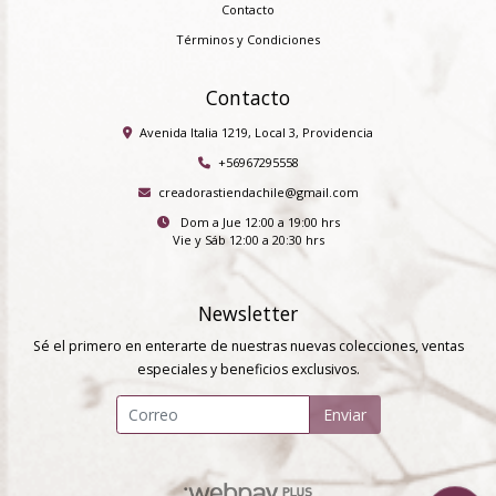
Contacto
Términos y Condiciones
Contacto
Avenida Italia 1219, Local 3, Providencia
+56967295558
creadorastiendachile@gmail.com
Dom a Jue 12:00 a 19:00 hrs
Vie y Sáb 12:00 a 20:30 hrs
Newsletter
Sé el primero en enterarte de nuestras nuevas colecciones, ventas
especiales y beneficios exclusivos.
Enviar