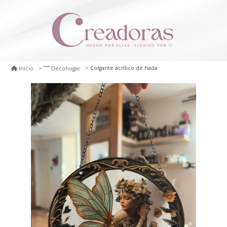
Colgante acrílico de hada
Inicio
Decohogar