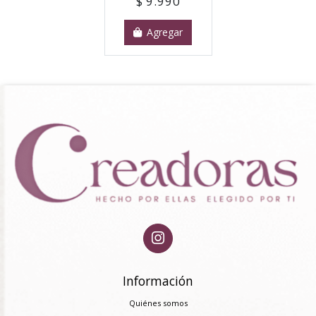
$ 9.990
Agregar
Información
Quiénes somos