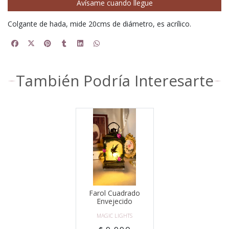
Avísame cuando llegue
Colgante de hada, mide 20cms de diámetro, es acrílico.
También Podría Interesarte
Farol Cuadrado
Envejecido
MAGIC LIGHTS