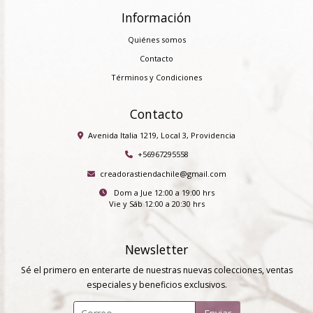
Información
Quiénes somos
Contacto
Términos y Condiciones
Contacto
Avenida Italia 1219, Local 3, Providencia
+56967295558
creadorastiendachile@gmail.com
Dom a Jue 12:00 a 19:00 hrs
Vie y Sáb 12:00 a 20:30 hrs
Newsletter
Sé el primero en enterarte de nuestras nuevas colecciones, ventas
especiales y beneficios exclusivos.