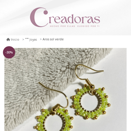
Aros sol verde
Inicio
Joyas
-30%