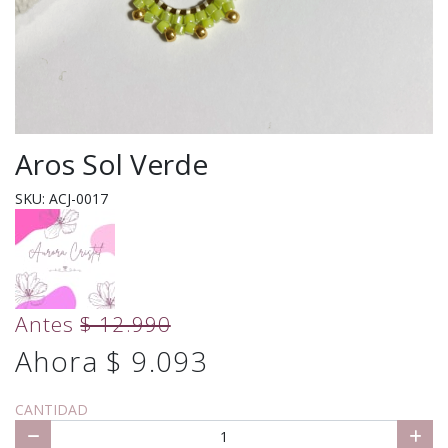
Aros Sol Verde
SKU: ACJ-0017
Antes
$ 12.990
Ahora $ 9.093
CANTIDAD