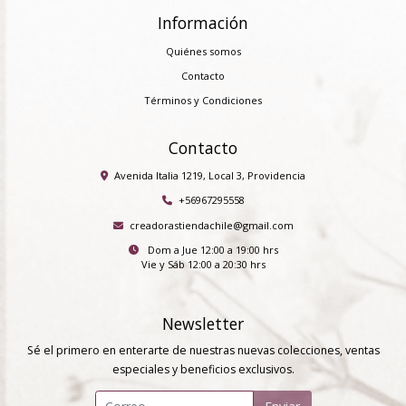
Información
Quiénes somos
Contacto
Términos y Condiciones
Contacto
Avenida Italia 1219, Local 3, Providencia
+56967295558
creadorastiendachile@gmail.com
Dom a Jue 12:00 a 19:00 hrs
Vie y Sáb 12:00 a 20:30 hrs
Newsletter
Sé el primero en enterarte de nuestras nuevas colecciones, ventas
especiales y beneficios exclusivos.