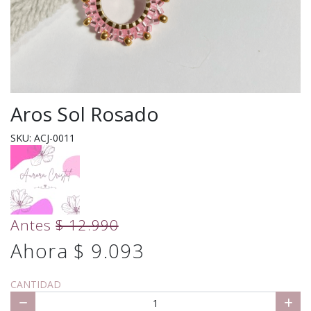
Aros Sol Rosado
SKU: ACJ-0011
Antes
$ 12.990
Ahora $ 9.093
CANTIDAD