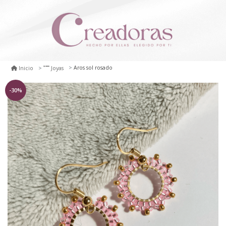
Aros sol rosado
Inicio
Joyas
-30%