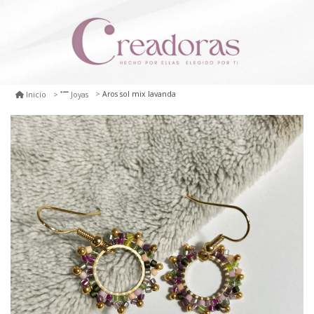
Aros sol mix lavanda
Inicio
Joyas