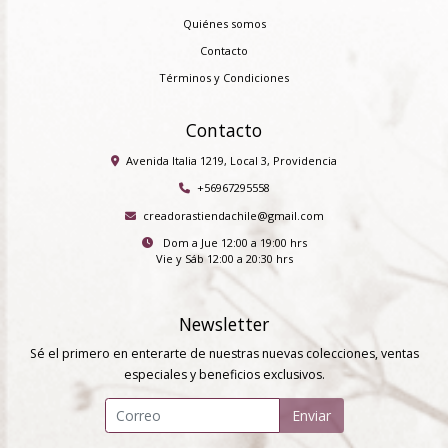
Quiénes somos
Contacto
Términos y Condiciones
Contacto
Avenida Italia 1219, Local 3, Providencia
+56967295558
creadorastiendachile@gmail.com
Dom a Jue 12:00 a 19:00 hrs
Vie y Sáb 12:00 a 20:30 hrs
Newsletter
Sé el primero en enterarte de nuestras nuevas colecciones, ventas
especiales y beneficios exclusivos.
Enviar