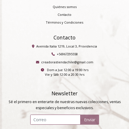
Quiénes somos
Contacto
Términos y Condiciones
Contacto
Avenida Italia 1219, Local 3, Providencia
+56967295558
creadorastiendachile@gmail.com
Dom a Jue 12:00 a 19:00 hrs
Vie y Sáb 12:00 a 20:30 hrs
Newsletter
Sé el primero en enterarte de nuestras nuevas colecciones, ventas
especiales y beneficios exclusivos.
Enviar