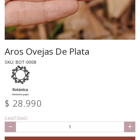
Aros Ovejas De Plata
SKU: BOT-0008
$ 28.990
CANTIDAD