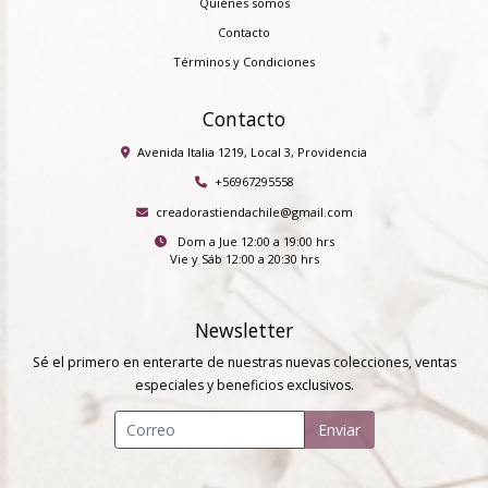
Quiénes somos
Contacto
Términos y Condiciones
Contacto
Avenida Italia 1219, Local 3, Providencia
+56967295558
creadorastiendachile@gmail.com
Dom a Jue 12:00 a 19:00 hrs
Vie y Sáb 12:00 a 20:30 hrs
Newsletter
Sé el primero en enterarte de nuestras nuevas colecciones, ventas
especiales y beneficios exclusivos.
Enviar