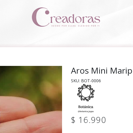
Aros Mini Marip
SKU: BOT-0006
$ 16.990