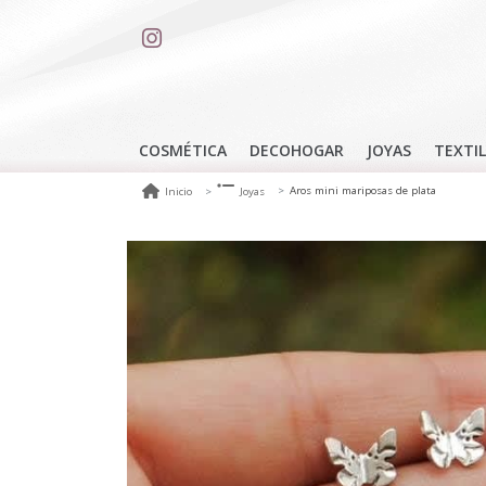
COSMÉTICA
DECOHOGAR
JOYAS
TEXTIL
Aros mini mariposas de plata
Inicio
Joyas