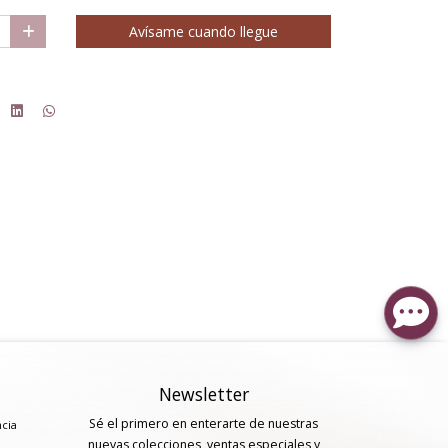
Avísame cuando llegue
.
Newsletter
Sé el primero en enterarte de nuestras
ncia
nuevas colecciones, ventas especiales y