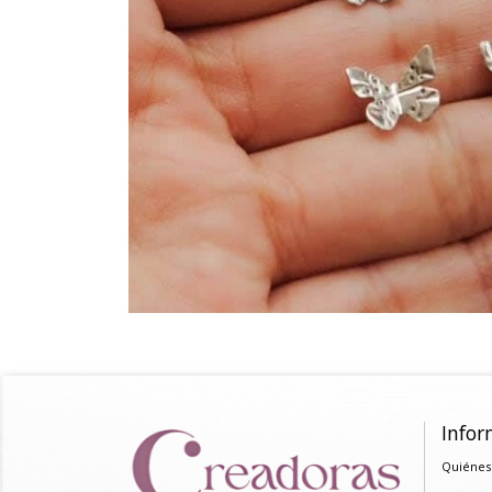
Infor
Quiénes