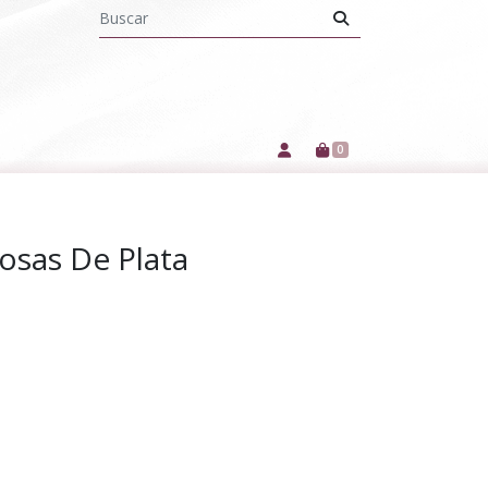
0
osas De Plata