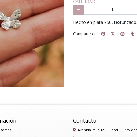
CANTIDAD
Hecho en plata 950, texturizado
Compartir en:
mación
Contacto
 somos
Avenida Italia 1219, Local 3, Provide