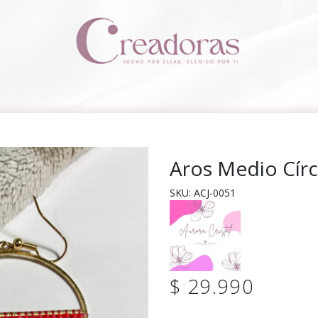
Aros Medio Círc
SKU: ACJ-0051
$ 29.990