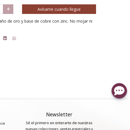
Avísame cuando llegue
año de oro y base de cobre con zinc. No mojar ni
Newsletter
Sé el primero en enterarte de nuestras
ncia
nuevas colecciones, ventas especiales y