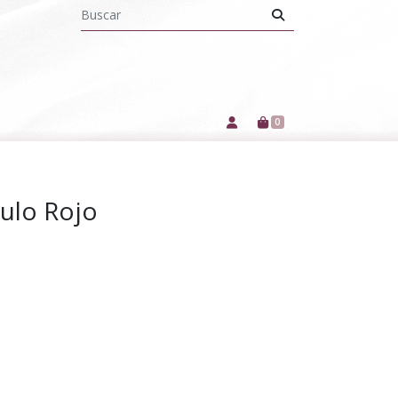
0
ulo Rojo