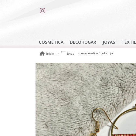
COSMÉTICA
DECOHOGAR
JOYAS
TEXTIL
Aros medio círculo rojo
Inicio
Joyas