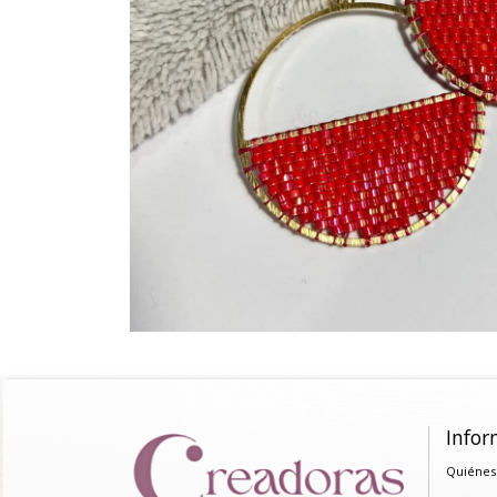
Infor
Quiénes