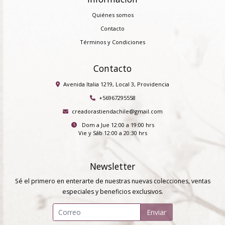
Quiénes somos
Contacto
Términos y Condiciones
Contacto
Avenida Italia 1219, Local 3, Providencia
+56967295558
creadorastiendachile@gmail.com
Dom a Jue 12:00 a 19:00 hrs
Vie y Sáb 12:00 a 20:30 hrs
Newsletter
Sé el primero en enterarte de nuestras nuevas colecciones, ventas
especiales y beneficios exclusivos.
Enviar