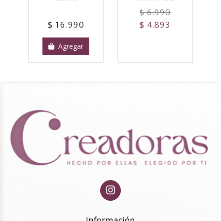
$ 6.990
$ 16.990
$ 4.893
Agregar
Información