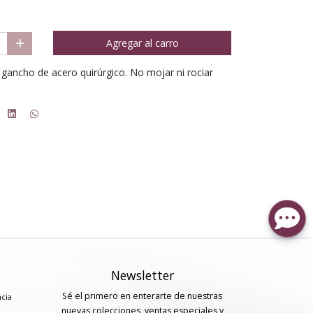
Agregar al carro
 y gancho de acero quirúrgico. No mojar ni rociar
Newsletter
Sé el primero en enterarte de nuestras
ncia
nuevas colecciones, ventas especiales y