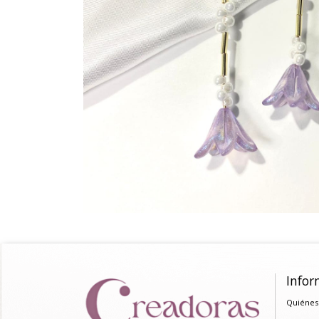
Infor
Quiénes