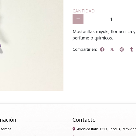
CANTIDAD
Mostacillas miyuki, flor acrílica
perfume o químicos.
Compartir en:
mación
Contacto
 somos
Avenida Italia 1219, Local 3, Provide