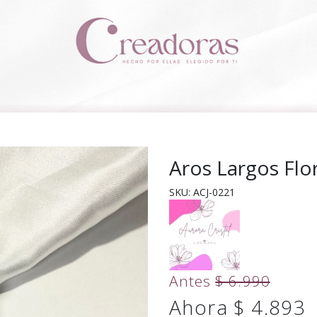
Aros Largos Flor
SKU: ACJ-0221
Antes
$ 6.990
Ahora $ 4.893