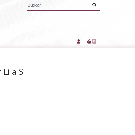
0
 Lila S