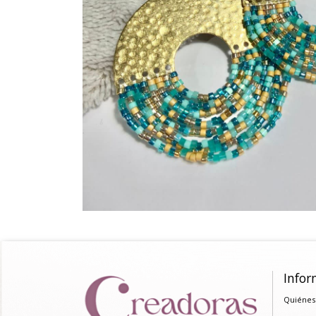
Infor
Quiénes