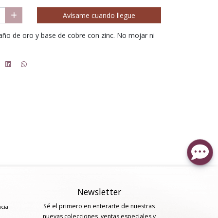
Avísame cuando llegue
año de oro y base de cobre con zinc. No mojar ni
Newsletter
Sé el primero en enterarte de nuestras
ncia
nuevas colecciones, ventas especiales y