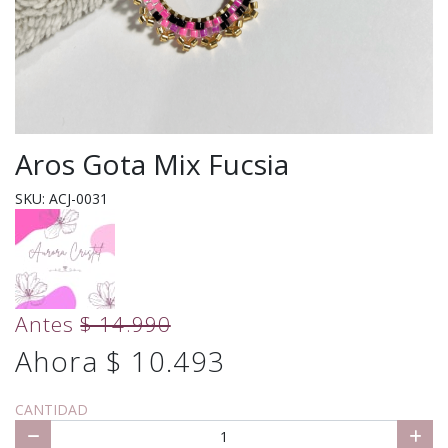
Aros Gota Mix Fucsia
SKU: ACJ-0031
Antes
$ 14.990
Ahora $ 10.493
CANTIDAD