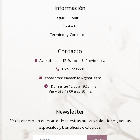
Información
Quiénes somos
Contacto
Términos y Condiciones
Contacto
Avenida Italia 1219, Local 3, Providencia
+56967295558
creadorastiendachile@gmail.com
Dom a Jue 12:00 a 19:00 hrs
Vie y Sáb 12:00 a 20:30 hrs
Newsletter
Sé el primero en enterarte de nuestras nuevas colecciones, ventas
especiales y beneficios exclusivos.