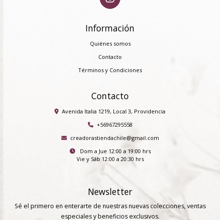
Información
Quiénes somos
Contacto
Términos y Condiciones
Contacto
Avenida Italia 1219, Local 3, Providencia
+56967295558
creadorastiendachile@gmail.com
Dom a Jue 12:00 a 19:00 hrs
Vie y Sáb 12:00 a 20:30 hrs
Newsletter
Sé el primero en enterarte de nuestras nuevas colecciones, ventas
especiales y beneficios exclusivos.