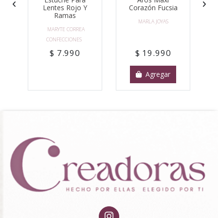
Lentes Rojo Y
Corazón Fucsia
Ramas
MARLA JOYAS
MARYTE CORREA
CONFECCIONES
$ 7.990
$ 19.990
Agregar