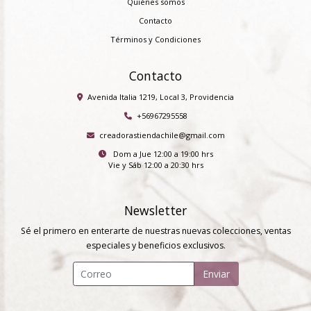
Quiénes somos
Contacto
Términos y Condiciones
Contacto
Avenida Italia 1219, Local 3, Providencia
+56967295558
creadorastiendachile@gmail.com
Dom a Jue 12:00 a 19:00 hrs
Vie y Sáb 12:00 a 20:30 hrs
Newsletter
Sé el primero en enterarte de nuestras nuevas colecciones, ventas
especiales y beneficios exclusivos.
Enviar