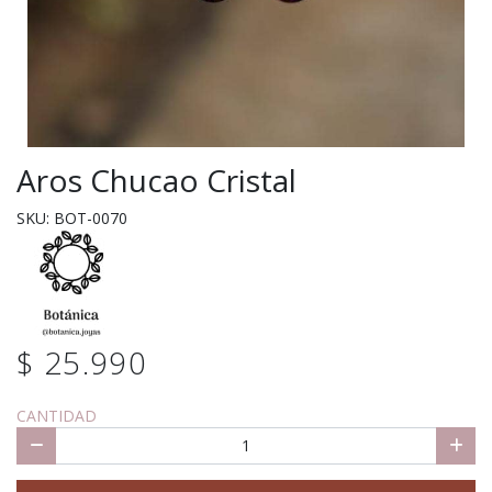
Aros Chucao Cristal
SKU: BOT-0070
$ 25.990
CANTIDAD