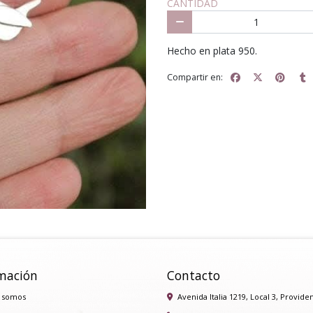
CANTIDAD
Hecho en plata 950.
Compartir en:
mación
Contacto
 somos
Avenida Italia 1219, Local 3, Provide