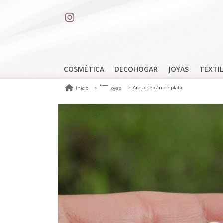
COSMÉTICA
DECOHOGAR
JOYAS
TEXTIL
Aros chercán de plata
Inicio
Joyas