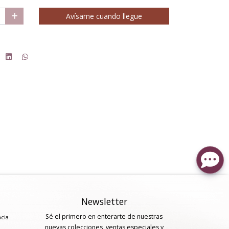
Avísame cuando llegue
Newsletter
Sé el primero en enterarte de nuestras
ncia
nuevas colecciones, ventas especiales y