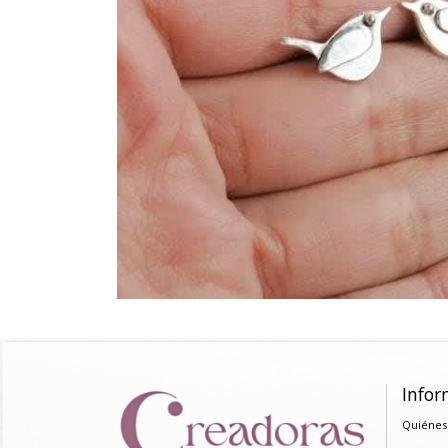
Infor
Quiénes