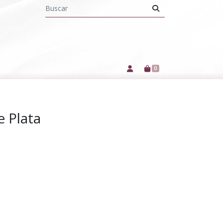
0
 Plata