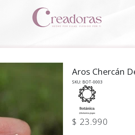
Aros Chercán De
SKU: BOT-0003
$ 23.990