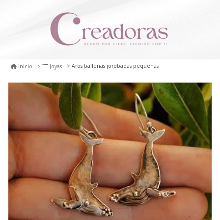
Aros ballenas jorobadas pequeñas
Inicio
Joyas