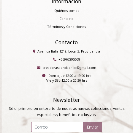
Información
Quiénes somos
Contacto
Términos y Condiciones
Contacto
Avenida Italia 1219, Local 3, Providencia
+56967295558
creadorastiendachile@gmail.com
Dom a Jue 12:00 a 19:00 hrs
Vie y Sáb 12:00 a 20:30 hrs
Newsletter
Sé el primero en enterarte de nuestras nuevas colecciones, ventas
especiales y beneficios exclusivos.
Enviar