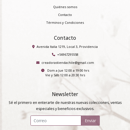
Quiénes somos
Contacto
Términos y Condiciones
Contacto
Avenida Italia 1219, Local 3, Providencia
+56967295558
creadorastiendachile@gmail.com
Dom a Jue 12:00 a 19:00 hrs
Vie y Sáb 12:00 a 20:30 hrs
Newsletter
Sé el primero en enterarte de nuestras nuevas colecciones, ventas
especiales y beneficios exclusivos.
Enviar