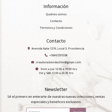
Información
Quiénes somos
Contacto
Términos y Condiciones
Contacto
Avenida Italia 1219, Local 3, Providencia
+56967295558
creadorastiendachile@gmail.com
Dom a Jue 12:00 a 19:00 hrs
Vie y Sáb 12:00 a 20:30 hrs
Newsletter
Sé el primero en enterarte de nuestras nuevas colecciones, ventas
especiales y beneficios exclusivos.