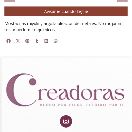
Avísame cuando llegue
Mostacillas miyuki y argolla aleación de metales. No mojar ni
rociar perfume o químicos.