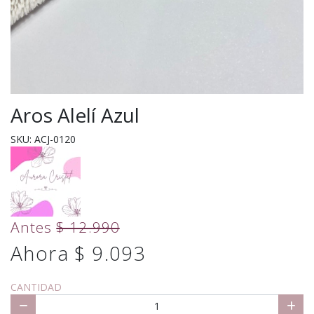
Aros Alelí Azul
SKU: ACJ-0120
Antes
$ 12.990
Ahora $ 9.093
CANTIDAD