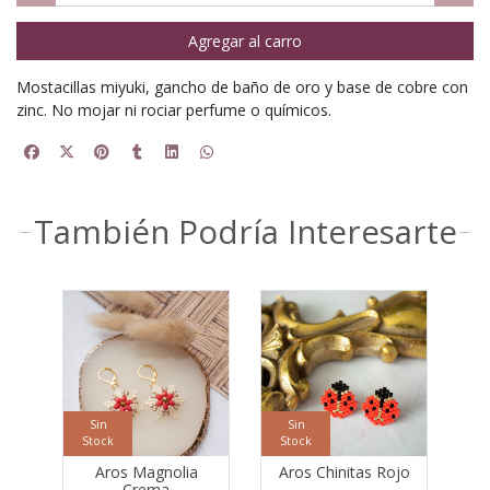
Agregar al carro
Mostacillas miyuki, gancho de baño de oro y base de cobre con
zinc. No mojar ni rociar perfume o químicos.
También Podría Interesarte
Sin
Sin
Stock
Stock
Aros Magnolia
Aros Chinitas Rojo
Crema