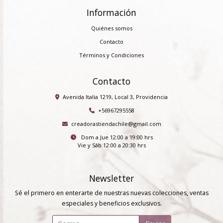
Información
Quiénes somos
Contacto
Términos y Condiciones
Contacto
Avenida Italia 1219, Local 3, Providencia
+56967295558
creadorastiendachile@gmail.com
Dom a Jue 12:00 a 19:00 hrs
Vie y Sáb 12:00 a 20:30 hrs
Newsletter
Sé el primero en enterarte de nuestras nuevas colecciones, ventas
especiales y beneficios exclusivos.