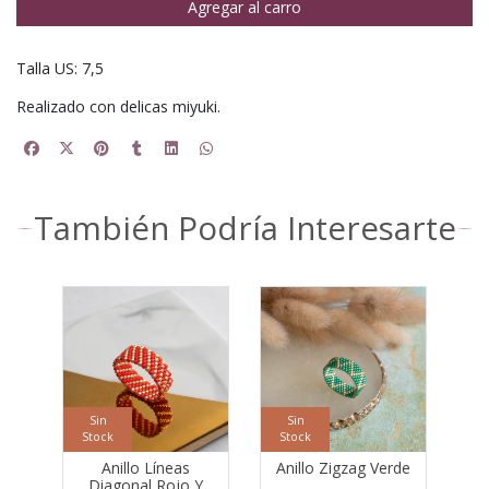
Agregar al carro
Talla US: 7,5
Realizado con delicas miyuki.
También Podría Interesarte
Sin
Sin
Stock
Stock
Anillo Líneas
Anillo Zigzag Verde
Diagonal Rojo Y