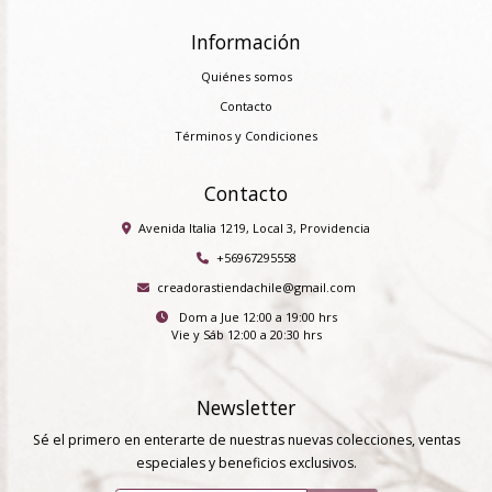
Información
Quiénes somos
Contacto
Términos y Condiciones
Contacto
Avenida Italia 1219, Local 3, Providencia
+56967295558
creadorastiendachile@gmail.com
Dom a Jue 12:00 a 19:00 hrs
Vie y Sáb 12:00 a 20:30 hrs
Newsletter
Sé el primero en enterarte de nuestras nuevas colecciones, ventas
especiales y beneficios exclusivos.