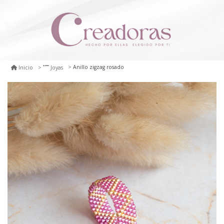
Anillo zigzag rosado
Inicio
Joyas