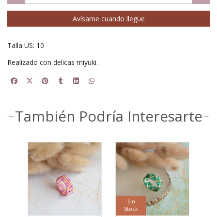
Avísame cuando llegue
Talla US: 10
Realizado con delicas miyuki.
También Podría Interesarte
Sin
Stock