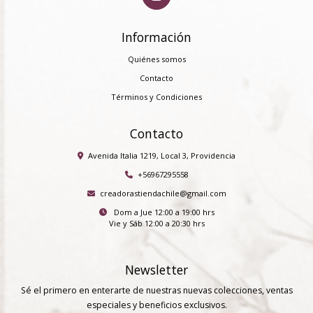
Información
Quiénes somos
Contacto
Términos y Condiciones
Contacto
Avenida Italia 1219, Local 3, Providencia
+56967295558
creadorastiendachile@gmail.com
Dom a Jue 12:00 a 19:00 hrs
Vie y Sáb 12:00 a 20:30 hrs
Newsletter
Sé el primero en enterarte de nuestras nuevas colecciones, ventas
especiales y beneficios exclusivos.