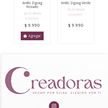
Anillo Zigzag
Anillo Zigzag Verde
Rosado
BELÉN BROWN
BELÉN BROWN
ACCESORIOS
ACCESORIOS
$ 9.990
$ 9.990
Agregar