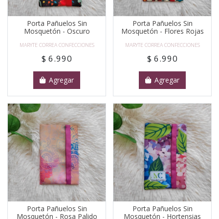
Porta Pañuelos Sin
Porta Pañuelos Sin
Mosquetón - Oscuro
Mosquetón - Flores Rojas
MARYTE CORREA CONFECCIONES
MARYTE CORREA CONFECCIONES
$ 6.990
$ 6.990
Agregar
Agregar
Porta Pañuelos Sin
Porta Pañuelos Sin
Mosquetón - Rosa Palido
Mosquetón - Hortensias