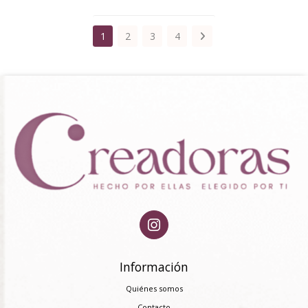
1
2
3
4
Información
Quiénes somos
Contacto