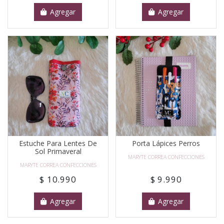
Agregar
Agregar
Estuche Para Lentes De
Porta Lápices Perros
Sol Primaveral
MARYTE CORREA CONFECCIONES
MARYTE CORREA CONFECCIONES
$ 10.990
$ 9.990
Agregar
Agregar