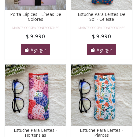
Porta Lápices - Líneas De
Estuche Para Lentes De
Colores
Sol - Celeste
MARYTE CORREA CONFECCIONES
MARYTE CORREA CONFECCIONES
$ 9.990
$ 9.990
Agregar
Agregar
Estuche Para Lentes -
Estuche Para Lentes -
Hortensias
Plantas