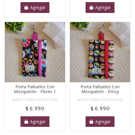
Agregar
Agregar
Porta Pañuelos Con
Porta Pañuelos Con
Mosquetón - Flores 1
Mosquetón - Emoji
MARYTE CORREA CONFECCIONES
MARYTE CORREA CONFECCIONES
$ 6.990
$ 6.990
Agregar
Agregar