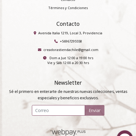
Términos y Condiciones
Contacto
Avenida Italia 1219, Local 3, Providencia
+56967295558
creadorastiendachile@gmail.com
Dom a Jue 12:00 a 19:00 hrs
Vie y Sáb 12:00 a 20:30 hrs
Newsletter
Sé el primero en enterarte de nuestras nuevas colecciones, ventas
especiales y beneficios exclusivos.
Enviar