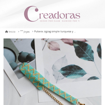
Pulsera zigzag simple turquesa y dorado
Inicio
Joyas