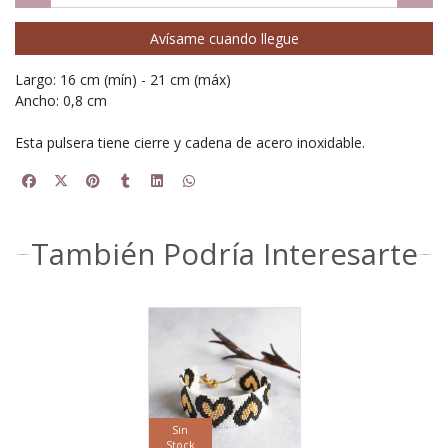
Avísame cuando llegue
Largo: 16 cm (mín) - 21 cm (máx)
Ancho: 0,8 cm
Esta pulsera tiene cierre y cadena de acero inoxidable.
También Podría Interesarte
Sin
Stock