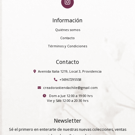
Información
Quiénes somos
Contacto
Términos y Condiciones
Contacto
Avenida Italia 1219, Local 3, Providencia
+56967295558
creadorastiendachile@gmail.com
Dom a Jue 12:00 a 19:00 hrs
Vie y Sáb 12:00 a 20:30 hrs
Newsletter
Sé el primero en enterarte de nuestras nuevas colecciones, ventas