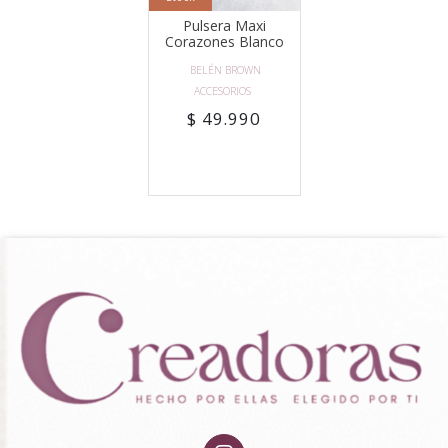
Pulsera Maxi
Corazones Blanco
BELÉN BROWN
ACCESORIOS
$ 49.990